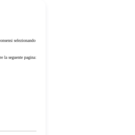
 consensi selezionando
re la seguente pagina: