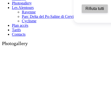
Photogallery
Les Alentours
Rifiuta tutti
Ravenne
Parc Delta del Po-Saline di Cervia
Cyclisme
Plan accès
Tarifs
Contacts
Photogallery