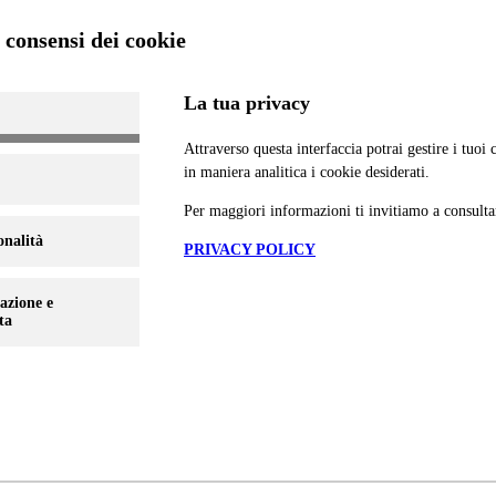
consensi dei cookie
La tua privacy
Attraverso questa interfaccia potrai gestire i tuoi
in maniera analitica i cookie desiderati.
Per maggiori informazioni ti invitiamo a consulta
onalità
PRIVACY POLICY
azione e
ta