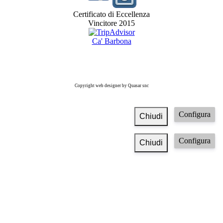
Certificato di Eccellenza
Vincitore 2015
Ca' Barbona
Copyright web designer by Quasar snc
Configura
Chiudi
Configura
Chiudi