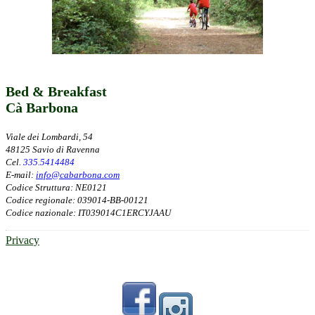
Bed & Breakfast
Cà Barbona
Viale dei Lombardi, 54
48125 Savio di Ravenna
Cel.
335.5414484
E-mail:
info@cabarbona.com
Codice Struttura: NE0121
Codice regionale: 039014-BB-00121
Codice nazionale: IT039014C1ERCYJAAU
Privacy